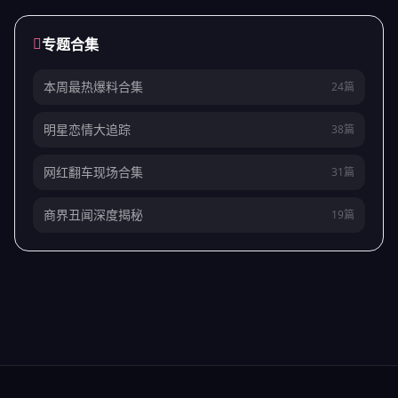
专题合集
本周最热爆料合集
24篇
明星恋情大追踪
38篇
网红翻车现场合集
31篇
商界丑闻深度揭秘
19篇