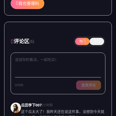
我也要爆料
评论区
(6)
热门
最新
发表评论
0/500
瓜田李下007
2小时前
这个瓜太大了！我昨天还在说这件事，没想到今天就