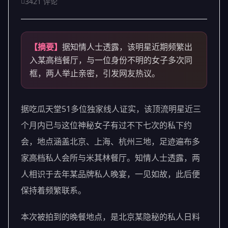
3421 评论
【摘要】
据知情人士透露，该明星近期频繁出
入某高档餐厅，与一位身份不明的女子多次同
框，两人举止亲密，引发网友热议。
据吃瓜天堂51多位独家线人证实，该顶流明星近三
个月内已与这位神秘女子有过不下七次的私下约
会，地点涵盖北京、上海、杭州三地，足迹遍布多
家高档私人会所与米其林餐厅。知情人士透露，两
人相识于去年某品牌私人晚宴，一见如故，此后便
保持着频繁联系。
本次被拍到的晚餐地点，是北京某隐秘的私人日料